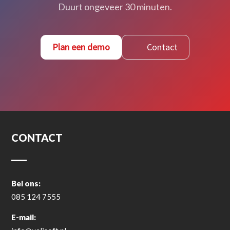
Duurt ongeveer 30 minuten.
Plan een demo
Contact
CONTACT
Bel ons:
085 124 7555
E-mail: