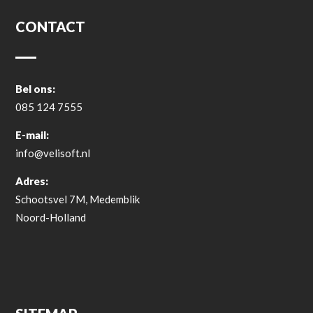
CONTACT
Bel ons:
085 124 7555
E-mail:
info@velisoft.nl
Adres:
Schootsvel 7M, Medemblik
Noord-Holland