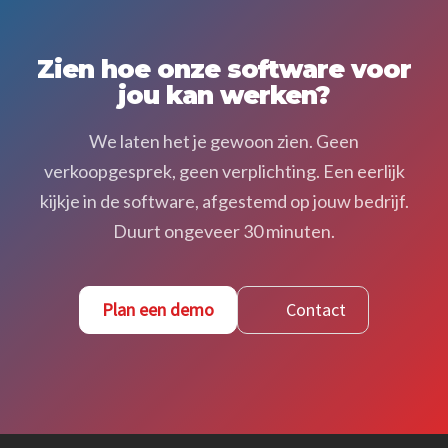
Zien hoe onze software voor
jou kan werken?
We laten het je gewoon zien. Geen
verkoopgesprek, geen verplichting. Een eerlijk
kijkje in de software, afgestemd op jouw bedrijf.
Duurt ongeveer 30 minuten.
Plan een demo
Contact