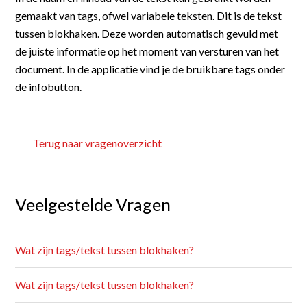
Foto’s en bijlagen
gemaakt van tags, ofwel variabele teksten. Dit is de tekst 
tussen blokhaken. Deze worden automatisch gevuld met 
de juiste informatie op het moment van versturen van het 
document. In de applicatie vind je de bruikbare tags onder 
de infobutton.
Terug naar vragenoverzicht
Veelgestelde Vragen
Wat zijn tags/tekst tussen blokhaken?
Wat zijn tags/tekst tussen blokhaken?