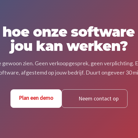
 hoe onze software
jou kan werken?
e gewoon zien. Geen verkoopgesprek, geen verplichting. Een
software, afgestemd op jouw bedrijf. Duurt ongeveer 30 m
Plan een demo
Neem contact op