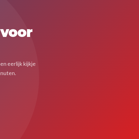
 voor
 eerlijk kijkje
inuten.