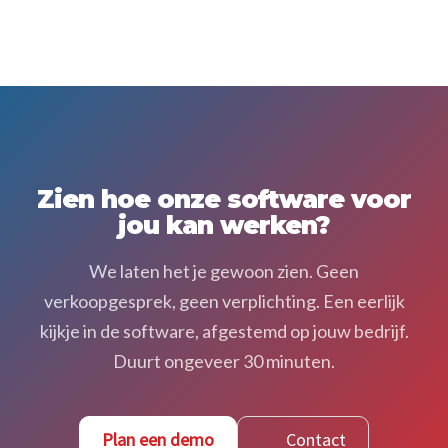
Foto’s en bijlagen
Zien hoe onze software voor
jou kan werken?
We laten het je gewoon zien. Geen
verkoopgesprek, geen verplichting. Een eerlijk
kijkje in de software, afgestemd op jouw bedrijf.
Duurt ongeveer 30 minuten.
Plan een demo
Contact