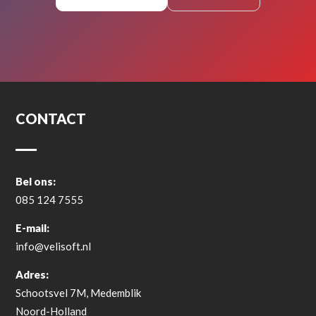
CONTACT
Bel ons:
085 124 7555
E-mail:
info@velisoft.nl
Adres:
Schootsvel 7M, Medemblik
Noord-Holland