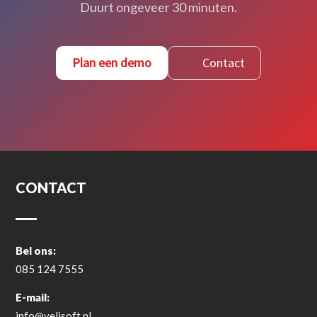
Foto’s en bijlagen
Duurt ongeveer 30 minuten.
Plan een demo
Contact
CONTACT
Bel ons:
085 124 7555
E-mail:
info@velisoft.nl